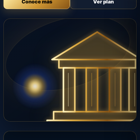
Conoce más
Ver plan