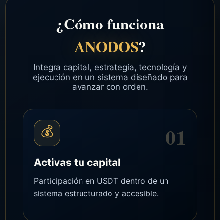
¿Cómo funciona
ANODOS
?
Integra capital, estrategia, tecnología y
ejecución en un sistema diseñado para
avanzar con orden.
01
💰
Activas tu capital
Participación en USDT dentro de un
sistema estructurado y accesible.