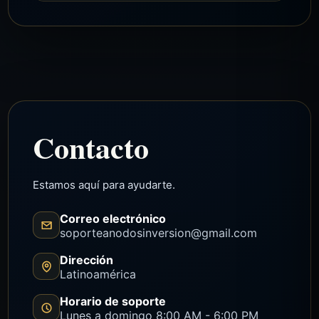
La plataforma comunica seguridad,
claridad operativa y estructura de pagos
dentro del ecosistema.
Contacto
Estamos aquí para ayudarte.
Correo electrónico
soporteanodosinversion@gmail.com
Dirección
Latinoamérica
Horario de soporte
Lunes a domingo 8:00 AM - 6:00 PM