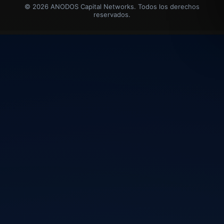
© 2026 ANODOS Capital Networks. Todos los derechos
reservados.