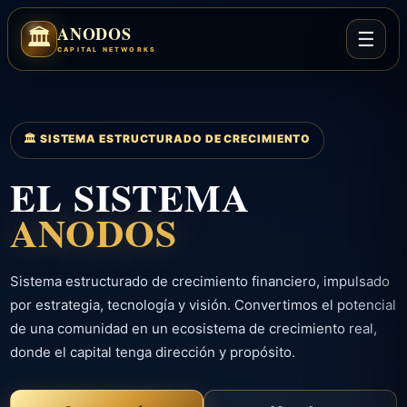
ANODOS
🏛️
☰
CAPITAL NETWORKS
🏛️ SISTEMA ESTRUCTURADO DE CRECIMIENTO
EL SISTEMA
ANODOS
Sistema estructurado de crecimiento financiero, impulsado
por estrategia, tecnología y visión. Convertimos el potencial
de una comunidad en un ecosistema de crecimiento real,
donde el capital tenga dirección y propósito.