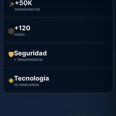
+50K
↗
INVERSIONISTAS
+120
◎
PAÍSES
Seguridad
🛡
Y TRANSPARENCIA
Tecnología
✺
DE VANGUARDIA